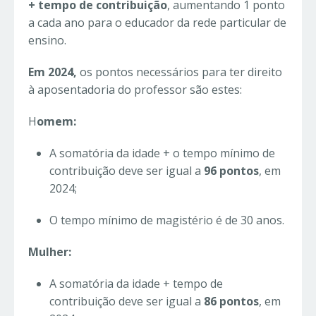
+ tempo de contribuição
, aumentando 1 ponto
a cada ano para o educador da rede particular de
ensino.
Em 2024,
os pontos necessários para ter direito
à aposentadoria do professor são estes:
H
omem:
A somatória da idade + o tempo mínimo de
contribuição deve ser igual a
96 pontos
, em
2024;
O tempo mínimo de magistério é de 30 anos.
Mulher:
A somatória da idade + tempo de
contribuição deve ser igual a
86 pontos
, em