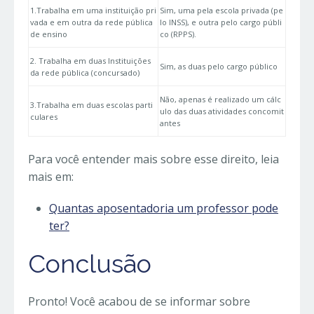
1.Trabalha em uma instituição pri
Sim, uma pela escola privada (pe
vada e em outra da rede pública
lo INSS), e outra pelo cargo públi
de ensino
co (RPPS).
2. Trabalha em duas Instituições
Sim, as duas pelo cargo público
da rede pública (concursado)
Não, apenas é realizado um cálc
3.Trabalha em duas escolas parti
ulo das duas atividades concomit
culares
antes
Para você entender mais sobre esse direito, leia
mais em:
Quantas aposentadoria um professor pode
ter?
Conclusão
Pronto! Você acabou de se informar sobre