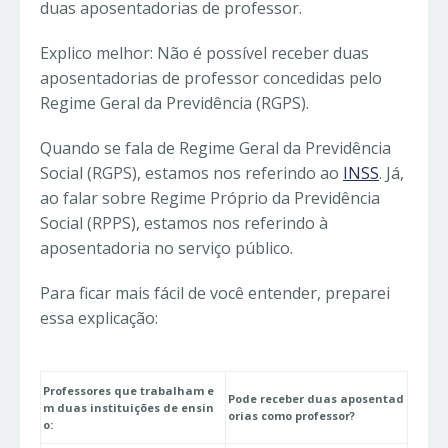
duas aposentadorias de professor.
Explico melhor: Não é possível receber duas
aposentadorias de professor concedidas pelo
Regime Geral da Previdência (RGPS).
Quando se fala de Regime Geral da Previdência
Social (RGPS), estamos nos referindo ao
INSS
. Já,
ao falar sobre Regime Próprio da Previdência
Social (RPPS), estamos nos referindo à
aposentadoria no serviço público.
Para ficar mais fácil de você entender, preparei
essa explicação:
Professores que trabalham e
Pode receber duas aposentad
m duas instituições de ensin
orias como professor?
o: