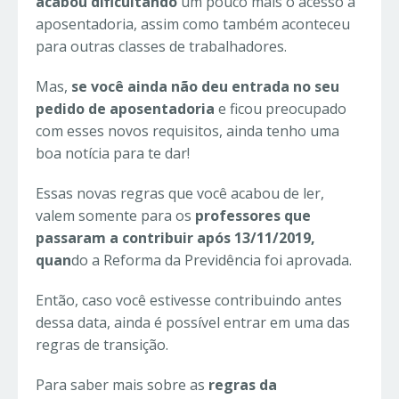
acabou dificultando
um pouco mais o acesso à
aposentadoria, assim como também aconteceu
para outras classes de trabalhadores.
Mas,
se você ainda não deu entrada no seu
pedido de aposentadoria
e ficou preocupado
com esses novos requisitos, ainda tenho uma
boa notícia para te dar!
Essas novas regras que você acabou de ler,
valem somente para os
professores que
passaram a contribuir após 13/11/2019,
quan
do a Reforma da Previdência foi aprovada.
Então, caso você estivesse contribuindo antes
dessa data, ainda é possível entrar em uma das
regras de transição.
Para saber mais sobre as
regras da