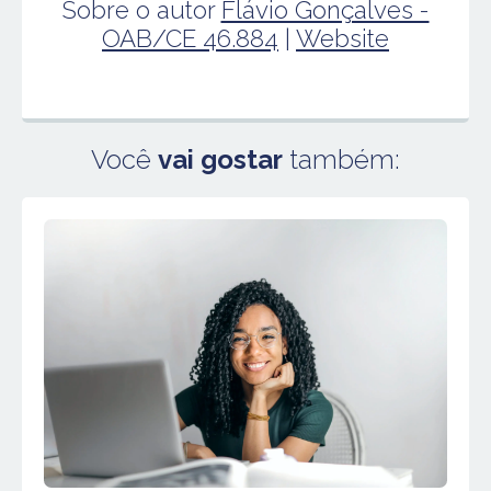
Sobre o autor
Flávio Gonçalves -
OAB/CE 46.884
|
Website
Você
vai gostar
também: