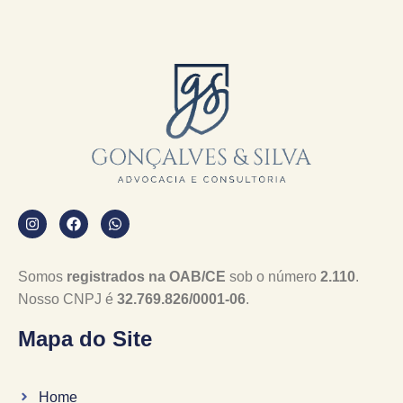
Somos
registrados na OAB/CE
sob o número
2.110
.
Nosso CNPJ é
32.769.826/0001-06
.
Mapa do Site
Home