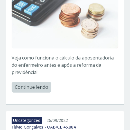
Veja como funciona o cálculo da aposentadoria
do enfermeiro antes e após a reforma da
previdência!
Continue lendo
Uncategorized
26/09/2022
Flávio Gonçalves - OAB/CE 46.884