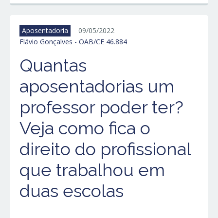
Aposentadoria
09/05/2022
Flávio Gonçalves - OAB/CE 46.884
Quantas
aposentadorias um
professor poder ter?
Veja como fica o
direito do profissional
que trabalhou em
duas escolas