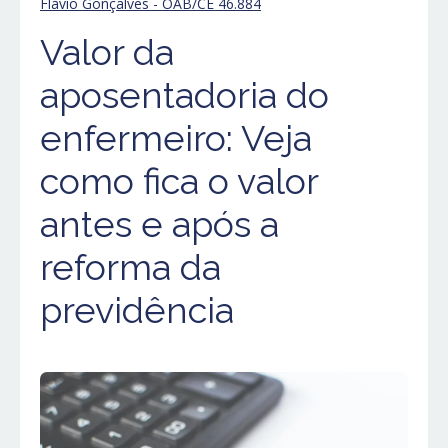
Flávio Gonçalves - OAB/CE 46.884
Valor da
aposentadoria do
enfermeiro: Veja
como fica o valor
antes e após a
reforma da
previdência