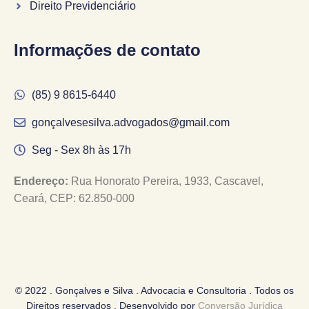
Direito Previdenciário
Informações de contato
(85) 9 8615-6440
gonçalvesesilva.advogados@gmail.com
Seg - Sex 8h às 17h
Endereço:
Rua Honorato Pereira, 1933, Cascavel,
Ceará, CEP: 62.850-000
© 2022 . Gonçalves e Silva . Advocacia e Consultoria . Todos os
Direitos reservados . Desenvolvido por
Conversão Jurídica