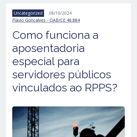
Uncategorized
08/10/2024
Flávio Gonçalves - OAB/CE 46.884
Como funciona a
aposentadoria
especial para
servidores públicos
vinculados ao RPPS?