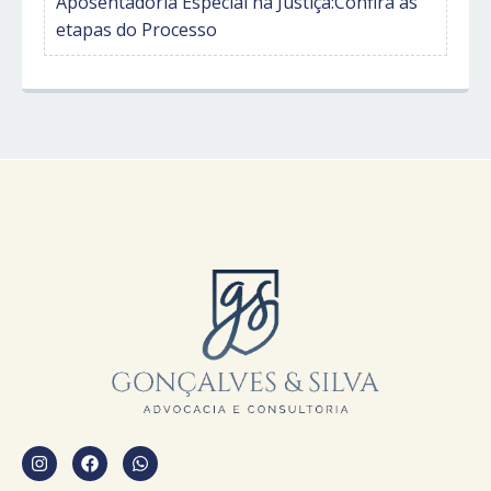
Aposentadoria Especial na Justiça:Confira as
etapas do Processo