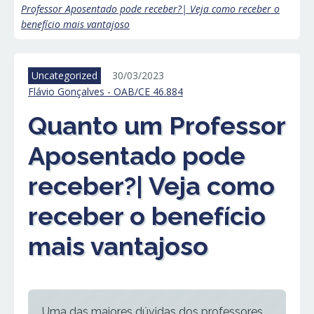
Professor Aposentado pode receber?| Veja como receber o
benefício mais vantajoso
Uncategorized
30/03/2023
Flávio Gonçalves - OAB/CE 46.884
Quanto um Professor
Aposentado pode
receber?| Veja como
receber o benefício
mais vantajoso
Uma das maiores dúvidas dos professores