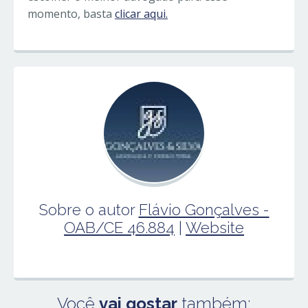
momento, basta
clicar aqui.
Sobre o autor
Flávio Gonçalves -
OAB/CE 46.884
|
Website
Você
vai gostar
também: