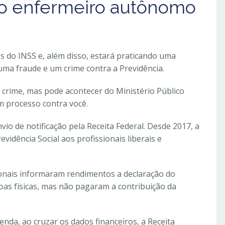
 o enfermeiro autônomo
os do INSS e, além disso, estará praticando uma
ma fraude e um crime contra a Previdência.
 crime, mas pode acontecer do Ministério Público
m processo contra você.
io de notificação pela Receita Federal. Desde 2017, a
vidência Social aos profissionais liberais e
ionais informaram rendimentos a declaração do
as físicas, mas não pagaram a contribuição da
nda, ao cruzar os dados financeiros, a Receita