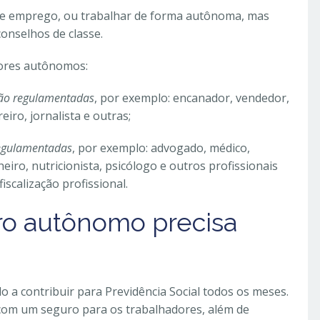
s de emprego, ou trabalhar de forma autônoma, mas
conselhos de classe.
dores autônomos:
ão regulamentadas
, por exemplo: encanador, vendedor,
reiro, jornalista e outras;
egulamentadas
, por exemplo: advogado, médico,
eiro, nutricionista, psicólogo e outros profissionais
iscalização profissional.
ro autônomo precisa
 a contribuir para Previdência Social todos os meses.
a com um seguro para os trabalhadores, além de