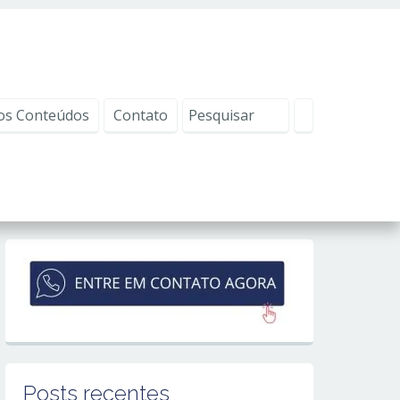
os Conteúdos
Contato
Posts recentes