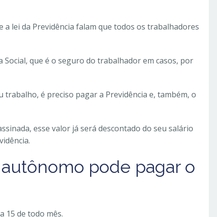
e a lei da Previdência falam que todos os trabalhadores
ia Social, que é o seguro do trabalhador em casos, por
 trabalho, é preciso pagar a Previdência e, também, o
assinada, esse valor já será descontado do seu salário
idência.
 autônomo pode pagar o
a 15 de todo mês.