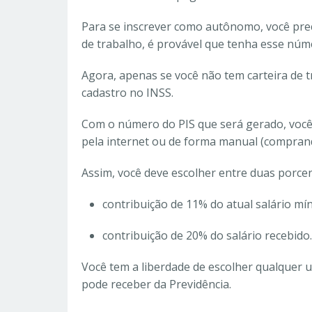
Para se inscrever como autônomo, você prec
de trabalho, é provável que tenha esse núm
Agora, apenas se você não tem carteira de t
cadastro no INSS.
Com o número do PIS que será gerado, você 
pela internet ou de forma manual (comprand
Assim, você deve escolher entre duas porce
contribuição de 11% do atual salário mí
contribuição de 20% do salário recebido.
Você tem a liberdade de escolher qualquer u
pode receber da Previdência.