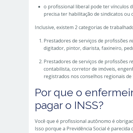
o profissional liberal pode ter vínculo
precisa ter habilitação de sindicatos ou 
Inclusive, existem 2 categorias de trabalha
Prestadores de serviços de profissões
n
digitador, pintor, diarista, faxineiro, ped
Prestadores de serviços de profissões
r
contabilista, corretor de imóveis, engenh
registrados nos conselhos regionais de f
Por que o enfermei
pagar o INSS?
Você que é profissional autônomo é obrigado
Isso porque a Previdência Social é parecid