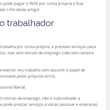
o pode pagar o INSS por conta própria e ficar
é o fim deste artigo!
 trabalhador
 trabalha por conta própria, e prestam serviços para
co, mas sem vínculo de emprego (não tem carteira
a exercer seu trabalho sem assumir o papel de
ponsável pelos próprios erros.
sional liberal:
m vínculo de emprego, não é subordinado a
s e pode prestar serviços a várias pessoas e empresas;