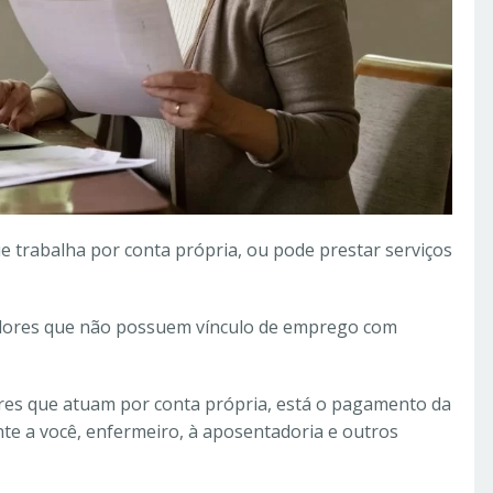
e trabalha por conta própria, ou pode prestar serviços
adores que não possuem vínculo de emprego com
res que atuam por conta própria, está o pagamento da
ante a você, enfermeiro, à aposentadoria e outros