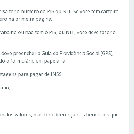
isa ter o número do PIS ou NIT. Se você tem carteira
ero na primeira página.
rabalho ou não tem o PIS, ou NIT, você deve fazer o
deve preencher a Guia da Previdência Social (GPS),
o o formulário em papelaria).
ntagens para pagar de INSS:
nimo;
m dos valores, mas terá diferença nos benefícios que