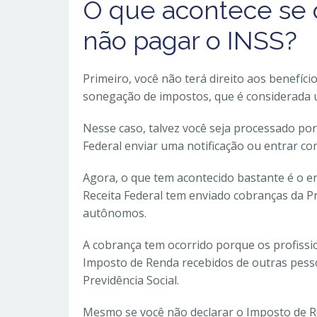
O que acontece se
não pagar o INSS?
Primeiro, você não terá direito aos benefíci
sonegação de impostos, que é considerada u
Nesse caso, talvez você seja processado por
Federal enviar uma notificação ou entrar co
Agora, o que tem acontecido bastante é o env
Receita Federal tem enviado cobranças da Pre
autônomos.
A cobrança tem ocorrido porque os profiss
Imposto de Renda recebidos de outras pesso
Previdência Social.
Mesmo se você não declarar o Imposto de Re