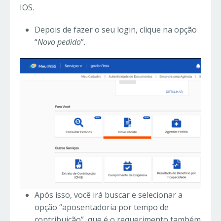
IOS.
Depois de fazer o seu login, clique na opção
“
Novo pedido
”.
Após isso, você irá buscar e selecionar a
opção “aposentadoria por tempo de
contribuição”, que é o requerimento também