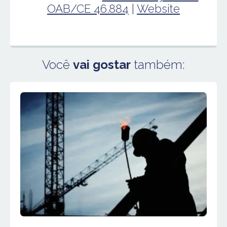
OAB/CE 46.884
|
Website
Você
vai gostar
também: