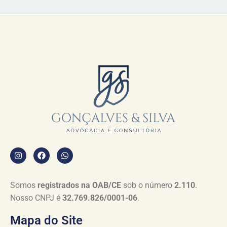
Somos
registrados na OAB/CE
sob o número
2.110
.
Nosso CNPJ é
32.769.826/0001-06
.
Mapa do Site