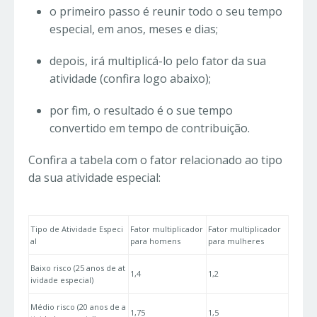
o primeiro passo é reunir todo o seu tempo
especial, em anos, meses e dias;
depois, irá multiplicá-lo pelo fator da sua
atividade (confira logo abaixo);
por fim, o resultado é o sue tempo
convertido em tempo de contribuição.
Confira a tabela com o fator relacionado ao tipo
da sua atividade especial:
Tipo de Atividade Especi
Fator multiplicador
Fator multiplicador
al
para homens
para mulheres
Baixo risco (25 anos de at
1,4
1,2
ividade especial)
Médio risco (20 anos de a
1,75
1,5