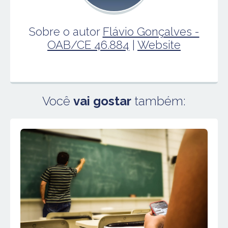
Sobre o autor
Flávio Gonçalves -
OAB/CE 46.884
|
Website
Você
vai gostar
também: