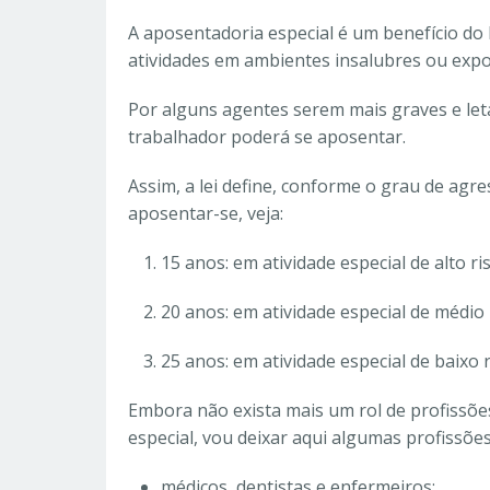
A aposentadoria especial é um benefício do
atividades em ambientes insalubres ou expo
Por alguns agentes serem mais graves e leta
trabalhador poderá se aposentar.
Assim, a lei define, conforme o grau de agr
aposentar-se, veja:
15 anos: em atividade especial de alto 
20 anos: em atividade especial de médio
25 anos: em atividade especial de baixo ri
Embora não exista mais um rol de profissões
especial, vou deixar aqui algumas profissõ
médicos, dentistas e enfermeiros;