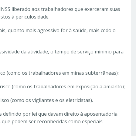
 INSS liberado aos trabalhadores que exerceram suas
stos à periculosidade.
is, quanto mais agressivo for à saúde, mais cedo o
essividade da atividade, o tempo de serviço mínimo para
risco (como os trabalhadores em minas subterrâneas);
 risco (como os trabalhadores em exposição a amianto);
sco (como os vigilantes e os eletricistas).
 definido por lei que davam direito à aposentadoria
es que podem ser reconhecidas como especiais: