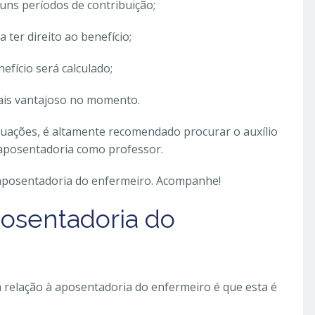
uns períodos de contribuição;
ter direito ao benefício;
efício será calculado;
mais vantajoso no momento.
ituações, é altamente recomendado procurar o auxílio
 aposentadoria como professor.
 aposentadoria do enfermeiro. Acompanhe!
osentadoria do
 relação à aposentadoria do enfermeiro é que esta é