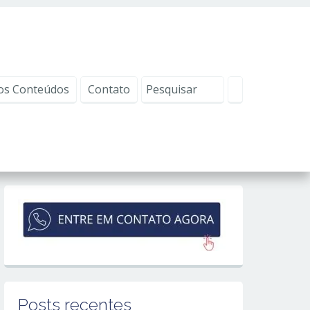
os Conteúdos
Contato
Posts recentes