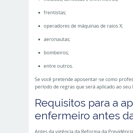
frentistas;
operadores de máquinas de raios X;
aeronautas;
bombeiros;
entre outros.
Se você pretende aposentar-se como profes
período de regras que será aplicado ao seu 
Requisitos para a a
enfermeiro antes d
Antes da vigência da Reforma da Previdênci