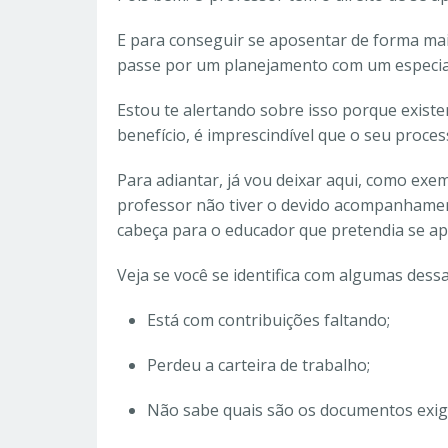
E para conseguir se aposentar de forma mai
passe por um planejamento com um especiali
Estou te alertando sobre isso porque existe
benefício, é imprescindível que o seu proc
Para adiantar, já vou deixar aqui, como exe
professor não tiver o devido acompanhamen
cabeça para o educador que pretendia se ap
Veja se você se identifica com algumas dessa
Está com contribuições faltando;
Perdeu a carteira de trabalho;
Não sabe quais são os documentos exig