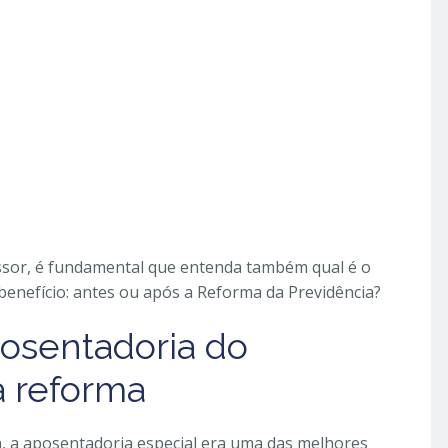
sor, é fundamental que entenda também qual é o
benefício: antes ou após a Reforma da Previdência?
posentadoria do
a reforma
a, a aposentadoria especial era uma das melhores