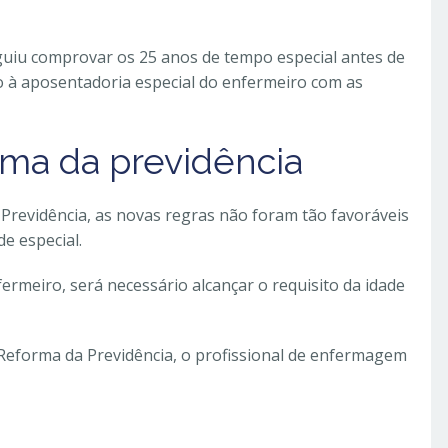
guiu comprovar os 25 anos de tempo especial antes de
to à aposentadoria especial do enfermeiro com as
rma da previdência
 Previdência, as novas regras não foram tão favoráveis
e especial.
rmeiro, será necessário alcançar o requisito da idade
Reforma da Previdência, o profissional de enfermagem