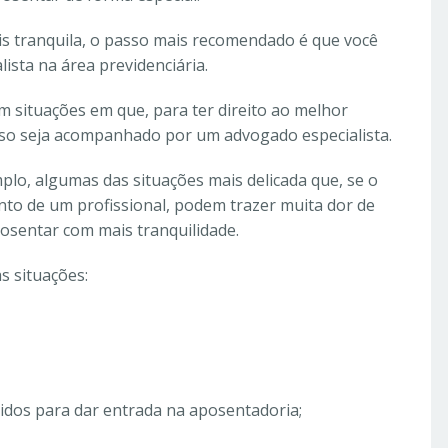
s tranquila, o passo mais recomendado é que você
sta na área previdenciária.
m situações em que, para ter direito ao melhor
esso seja acompanhado por um advogado especialista.
mplo, algumas das situações mais delicada que, se o
to de um profissional, podem trazer muita dor de
osentar com mais tranquilidade.
s situações:
idos para dar entrada na aposentadoria;