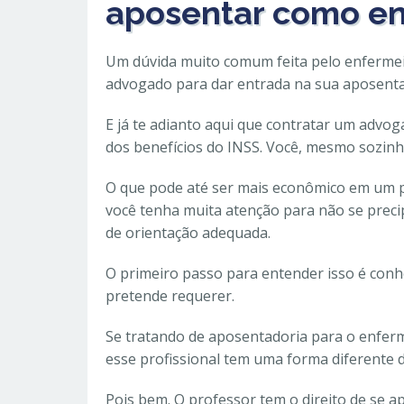
aposentar como en
Um dúvida muito comum feita pelo enfermei
advogado para dar entrada na sua aposenta
E já te adianto aqui que contratar um advo
dos benefícios do INSS. Você, mesmo sozinho
O que pode até ser mais econômico em um p
você tenha muita atenção para não se precipi
de orientação adequada.
O primeiro passo para entender isso é conh
pretende requerer.
Se tratando de aposentadoria para o enferm
esse profissional tem uma forma diferente d
Pois bem. O professor tem o direito de se a