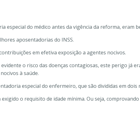
a especial do médico antes da vigência da reforma, eram b
elhores aposentadorias do INSS.
contribuições em efetiva exposição a agentes nocivos.
evidente o risco das doenças contagiosas, este perigo já e
 nocivos à saúde.
sentadoria especial do enfermeiro, que são divididas em doi
exigido o requisito de idade mínima. Ou seja, comprovando 