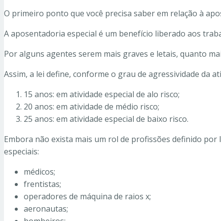
O primeiro ponto que você precisa saber em relação à apo
A aposentadoria especial é um benefício liberado aos tra
Por alguns agentes serem mais graves e letais, quanto mai
Assim, a lei define, conforme o grau de agressividade da a
15 anos: em atividade especial de alo risco;
20 anos: em atividade de médio risco;
25 anos: em atividade especial de baixo risco.
Embora não exista mais um rol de profissões definido por 
especiais:
médicos;
frentistas;
operadores de máquina de raios x;
aeronautas;