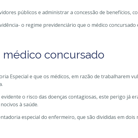
vidores públicos e administrar a concessão de benefícios, 
idência- o regime previdenciário que o médico concursado e
o médico concursado
oria Especial e que os médicos, em razão de trabalharem v
a.
evidente o risco das doenças contagiosas, este perigo já e
 nocivos à saúde.
sentadoria especial do enfermeiro, que são divididas em doi