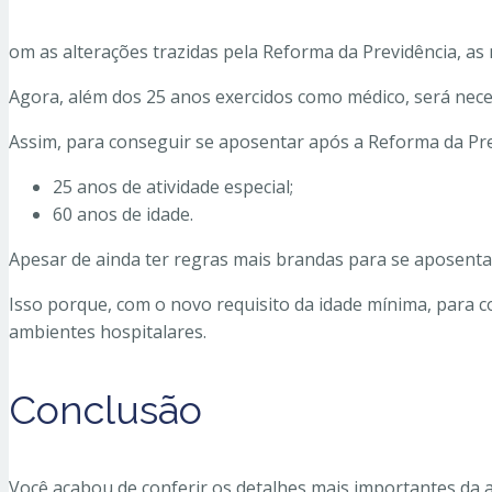
om as alterações trazidas pela Reforma da Previdência, as
Agora, além dos 25 anos exercidos como médico, será neces
Assim, para conseguir se aposentar após a Reforma da Pre
25 anos de atividade especial;
60 anos de idade.
Apesar de ainda ter regras mais brandas para se aposentar
Isso porque, com o novo requisito da idade mínima, para c
ambientes hospitalares.
Conclusão
Você acabou de conferir os detalhes mais importantes da