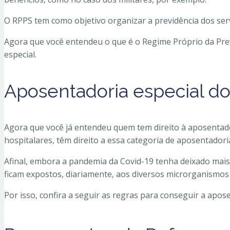
O RPPS tem como objetivo organizar a previdência dos ser
Agora que você entendeu o que é o Regime Próprio da Prev
especial.
Aposentadoria especial d
Agora que você já entendeu quem tem direito à aposentad
hospitalares, têm direito a essa categoria de aposentadori
Afinal, embora a pandemia da Covid-19 tenha deixado mais 
ficam expostos, diariamente, aos diversos microrganismos
Por isso, confira a seguir as regras para conseguir a apo