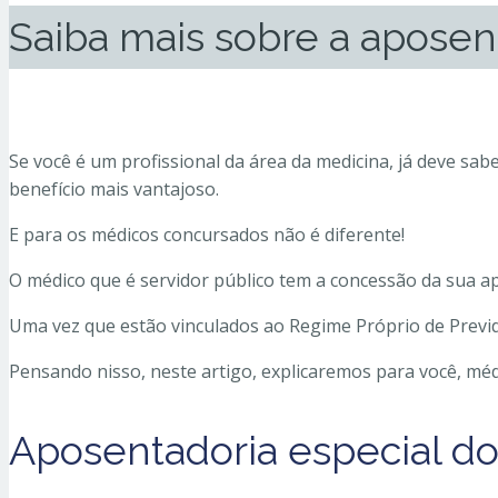
Saiba mais sobre a apose
Se você é um profissional da área da medicina, já deve sa
benefício mais vantajoso.
E para os médicos concursados não é diferente!
O médico que é servidor público tem a concessão da sua ap
Uma vez que estão vinculados ao Regime Próprio de Previd
Pensando nisso, neste artigo, explicaremos para você, mé
Aposentadoria especial d