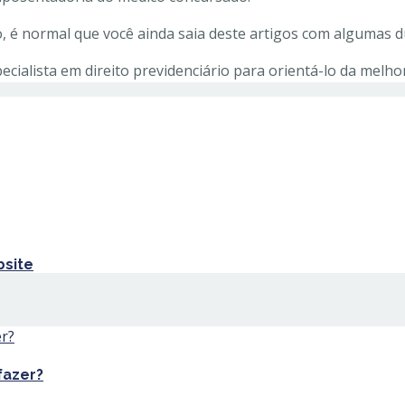
 é normal que você ainda saia deste artigos com algumas dú
cialista em direito previdenciário para orientá-lo da melho
site
fazer?