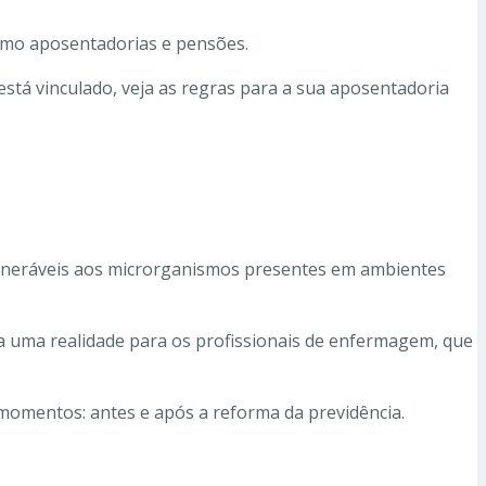
como aposentadorias e pensões.
stá vinculado, veja as regras para a sua aposentadoria
ulneráveis aos microrganismos presentes em ambientes
ra uma realidade para os profissionais de enfermagem, que
s momentos: antes e após a reforma da previdência.