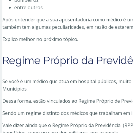
bombeiros;
entre outros.
Após entender que a sua aposentadoria como médico é um 
também tem algumas peculiaridades, em razão de estarem 
Explico melhor no próximo tópico.
Regime Próprio da Previd
Se você é um médico que atua em hospital públicos, muito 
Municípios.
Dessa forma, estão vinculados ao Regime Próprio de Previdê
Sendo um regime distinto dos médicos que trabalham em ins
Vale dizer ainda que o Regime Próprio da Previdência (RPP
benefícios, como no caso dos militares, por exemplo.