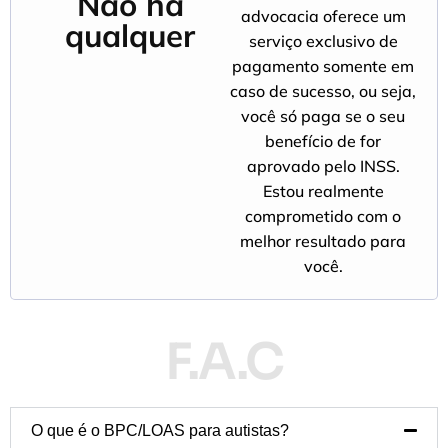
Não há
advocacia oferece um
qualquer
serviço exclusivo de
custo
pagamento somente em
inicial:
caso de sucesso, ou seja,
você só paga se o seu
benefício de for
aprovado pelo INSS.
Estou realmente
comprometido com o
melhor resultado para
você.
F.A.C
Dúvidas Frequentes
O que é o BPC/LOAS para autistas?